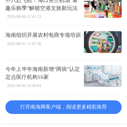
不只赶飞机！海口美兰机场“暑
趣乐购季”解锁空港文旅新玩法
2026-08-06 12:41:13
海南组织开展农村电商专项培训
2026-08-01 21:07:30
今年上半年海南新增“两病”认定
定点医疗机构16家
2026-08-05 19:08:04
打开南海网客户端，阅读更多精彩推荐