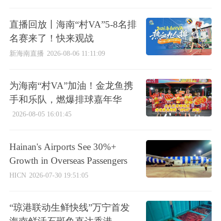
直播回放丨海南“村VA”5-8名排
名赛来了！快来观战
新海南直播
2026-08-06 11:11:09
为海南“村VA”加油！金龙鱼携
手和乐队，燃爆排球嘉年华
2026-08-05 16:01:45
Hainan's Airports See 30%+
Growth in Overseas Passengers
HICN
2026-07-30 19:51:05
“琼港联动生鲜快线”万宁首发