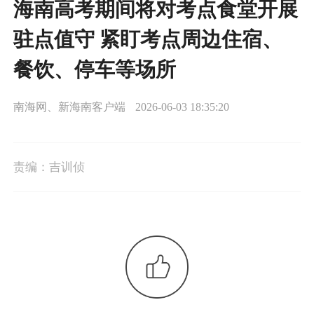
海南高考期间将对考点食堂开展
驻点值守 紧盯考点周边住宿、
餐饮、停车等场所
南海网、新海南客户端
2026-06-03 18:35:20
责编：
吉训侦