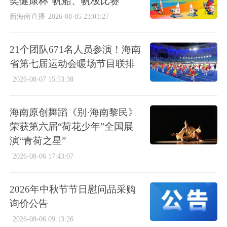
奕健康杯”帆船、帆板比赛
新海南直播
2026-08-05 23:01:27
21个团队671名人员参演！海南
省第七届运动会暖场节目联排
2026-08-07 15:53:38
海南原创舞蹈《别·海南黎民》
荣获第六届“荷花少年”全国展
演“青荷之星”
2026-08-06 17:43:07
2026年中秋节节日慰问品采购
询价公告
2026-08-06 09:13:26