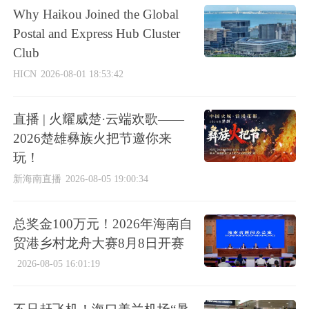
Why Haikou Joined the Global
Postal and Express Hub Cluster
Club
HICN
2026-08-01 18:53:42
直播 | 火耀威楚·云端欢歌——
2026楚雄彝族火把节邀你来
玩！
新海南直播
2026-08-05 19:00:34
总奖金100万元！2026年海南自
贸港乡村龙舟大赛8月8日开赛
2026-08-05 16:01:19