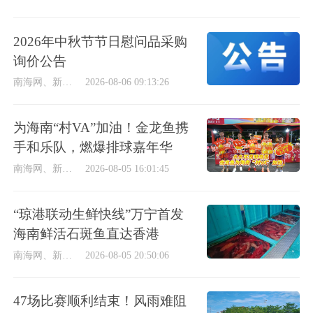
2026年中秋节节日慰问品采购
询价公告
南海网、新海南客户端
2026-08-06 09:13:26
为海南“村VA”加油！金龙鱼携
手和乐队，燃爆排球嘉年华
南海网、新海南客户端
2026-08-05 16:01:45
“琼港联动生鲜快线”万宁首发
海南鲜活石斑鱼直达香港
南海网、新海南客户端
2026-08-05 20:50:06
47场比赛顺利结束！风雨难阻