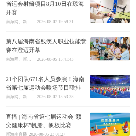
省运会射箭项目8月10日在琼海
开赛
南海网、新海南客户端
2026-08-07 19:59:31
第八届海南省残疾人职业技能竞
赛在澄迈开幕
南海网、新海南客户端
2026-08-05 15:41:43
21个团队671名人员参演！海南
省第七届运动会暖场节目联排
南海网、新海南客户端
2026-08-07 15:53:38
直播 | 海南省第七届运动会“颖
奕健康杯”帆船、帆板比赛
新海南直播
2026-08-05 23:01:27