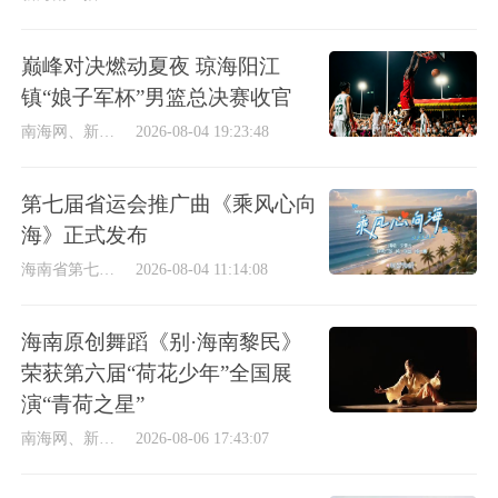
巅峰对决燃动夏夜 琼海阳江
镇“娘子军杯”男篮总决赛收官
南海网、新海南客户端
2026-08-04 19:23:48
第七届省运会推广曲《乘风心向
海》正式发布
海南省第七届运动会执行委员会
2026-08-04 11:14:08
海南原创舞蹈《别·海南黎民》
荣获第六届“荷花少年”全国展
演“青荷之星”
南海网、新海南客户端
2026-08-06 17:43:07