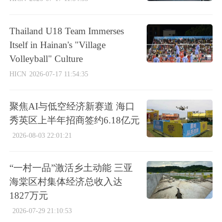
Thailand U18 Team Immerses
Itself in Hainan's "Village
Volleyball" Culture
HICN
2026-07-17 11:54:35
聚焦AI与低空经济新赛道 海口
秀英区上半年招商签约6.18亿元
2026-08-03 22:01:21
“一村一品”激活乡土动能 三亚
海棠区村集体经济总收入达
1827万元
2026-07-29 21:10:53