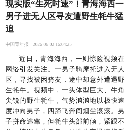
现实版“生死时速”！青海海西一
男子进无人区寻友遭野生牦牛猛
追
中国青年报
2026-06-02 16:04:25
近日，青海海西，一则惊险视频在
网络引发关注。一男子骑摩托进入无人
区，寻找被困骑友，途中却意外遭遇野
生牦牛。视频中，一头体型巨大、牛角
尖锐的野生牦牛，气势汹汹地以极快速
度冲向男子，四蹄飞奔间烟尘滚滚。男
子拼命逃窜，但牦牛头部前倾，紧跟不