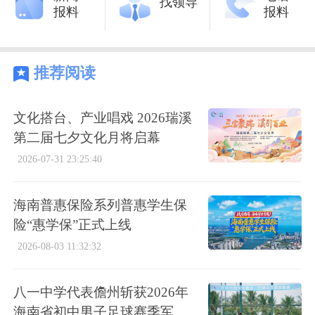
找领导
报料
报料
推荐阅读
文化搭台、产业唱戏 2026瑞溪
第二届七夕文化月将启幕
2026-07-31 23:25:40
海南普惠保险系列普惠学生保
险“惠学保”正式上线
2026-08-03 11:32:32
八一中学代表儋州斩获2026年
海南省初中男子足球赛季军